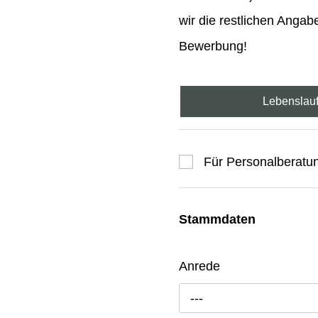
wir die restlichen Anga
Bewerbung!
Lebenslau
Für Personalberatu
Stammdaten
Anrede
---