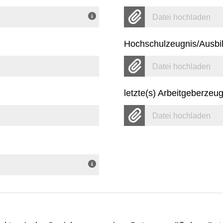
Datei hochladen
Hochschulzeugnis/Ausbi
Datei hochladen
letzte(s) Arbeitgeberzeug
Datei hochladen