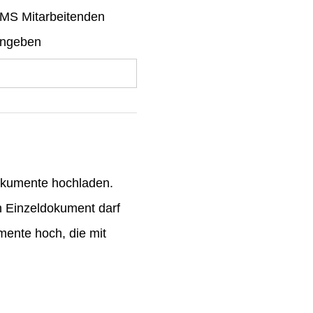
MS Mitarbeitenden
angeben
okumente hochladen.
n Einzeldokument darf
mente hoch, die mit