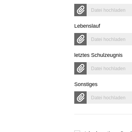
Datei hochladen
Lebenslauf
Datei hochladen
letztes Schulzeugnis
Datei hochladen
Sonstiges
Datei hochladen