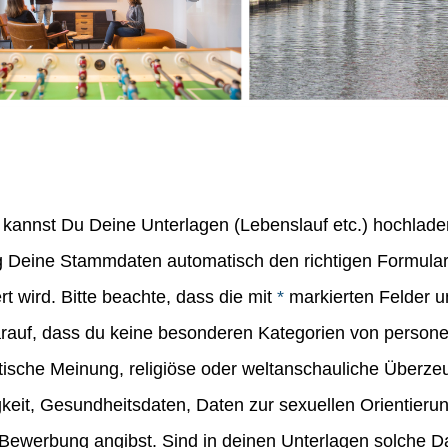
kannst Du Deine Unterlagen (Lebenslauf etc.) hochlade
 Deine Stammdaten automatisch den richtigen Formularf
 wird. Bitte beachte, dass die mit
*
markierten Felder u
darauf, dass du keine besonderen Kategorien von pers
litische Meinung, religiöse oder weltanschauliche Überz
eit, Gesundheitsdaten, Daten zur sexuellen Orientieru
 Bewerbung angibst. Sind in deinen Unterlagen solche D