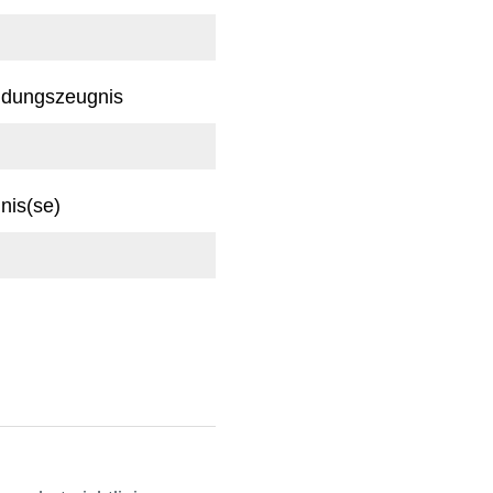
ldungszeugnis
nis(se)