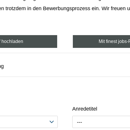
ben trotzdem in den Bewerbungsprozess ein. Wir freuen 
f hochladen
Mit finest jobs
ng
Anredetitel
---