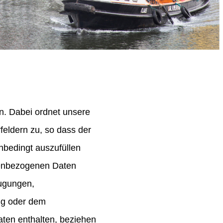
n. Dabei ordnet unsere
eldern zu, so dass der
nbedingt auszufüllen
onenbezogenen Daten
eugungen,
ng oder dem
aten enthalten, beziehen