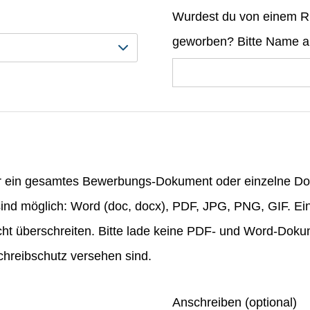
Wurdest du von einem R
geworben? Bitte Name 
r ein gesamtes Bewerbungs-Dokument oder einzelne D
ind möglich: Word (doc, docx), PDF, JPG, PNG, GIF. Ei
ht überschreiten. Bitte lade keine PDF- und Word-Doku
hreibschutz versehen sind.
Anschreiben (optional)