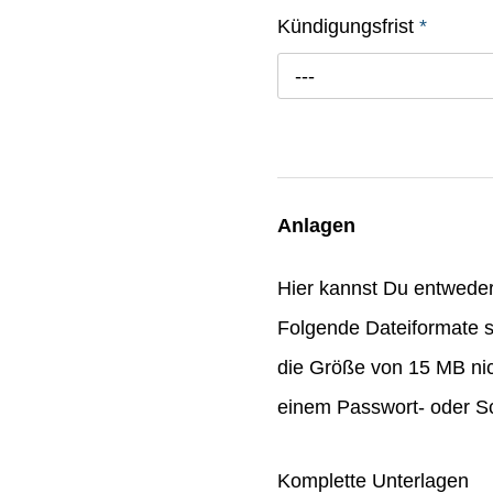
Kündigungsfrist
*
---
Anlagen
Hier kannst Du entwede
Folgende Dateiformate s
die Größe von 15 MB nic
einem Passwort- oder Sc
Komplette Unterlagen