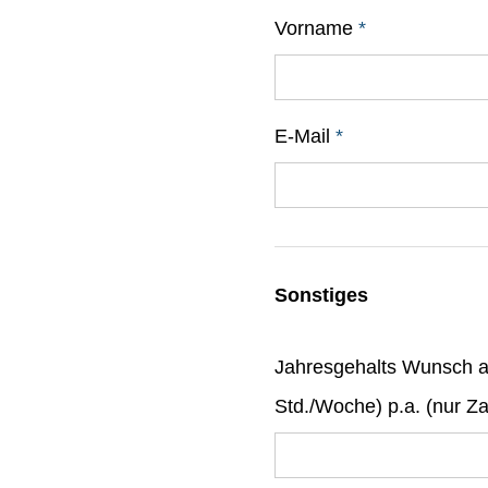
Vorname
*
E-Mail
*
Sonstiges
Jahresgehalts Wunsch au
Std./Woche) p.a. (nur Z