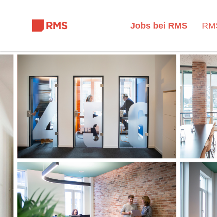
Jobs bei RMS
RMS