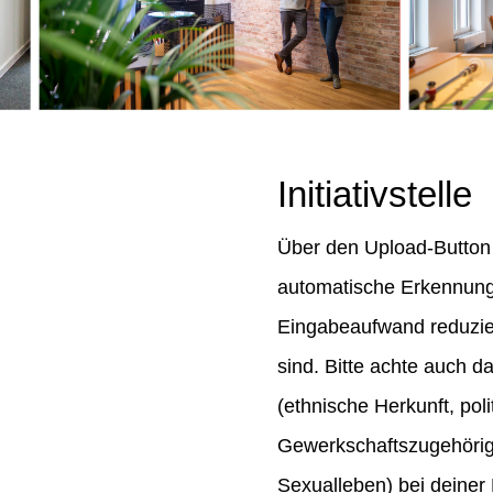
Initiativstelle
Über den Upload-Button 
automatische Erkennung
Eingabeaufwand reduziert
sind. Bitte achte auch 
(ethnische Herkunft, po
Gewerkschaftszugehörigk
Sexualleben) bei deiner